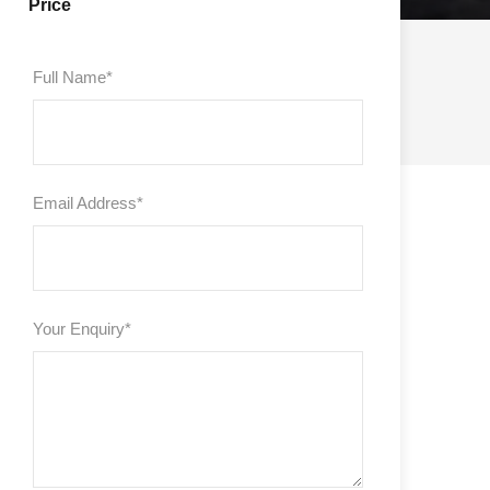
Price
Full Name
*
Email Address
*
Your Enquiry
*