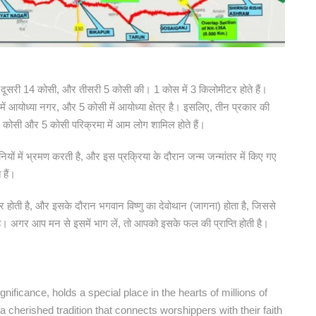
ोसी, दूसरी 14 कोसी, और तीसरी 5 कोसी की। 1 कोस में 3 किलोमीटर होते हैं।
सी में आयोध्या नगर, और 5 कोसी में आयोध्या क्षेत्र है। इसलिए, तीन प्रकार की
14 कोसी और 5 कोसी परिक्रमा में आम लोग शामिल होते हैं।
योनियों में भ्रमण करती है, और इस प्रक्रिया के दौरान जन्म जन्मांतर में किए गए
 हैं।
बार होती है, और इसके दौरान भगवान विष्णु का देवोथान (जागना) होता है, जिससे
ा है। अगर आप मन से इसमें भाग लें, तो आपको इसके फल की प्राप्ति होती है।
ificance, holds a special place in the hearts of millions of
 cherished tradition that connects worshippers with their faith