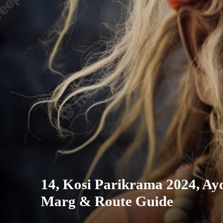
14, Kosi Parikrama 2024, Ayod
Marg & Route Guide