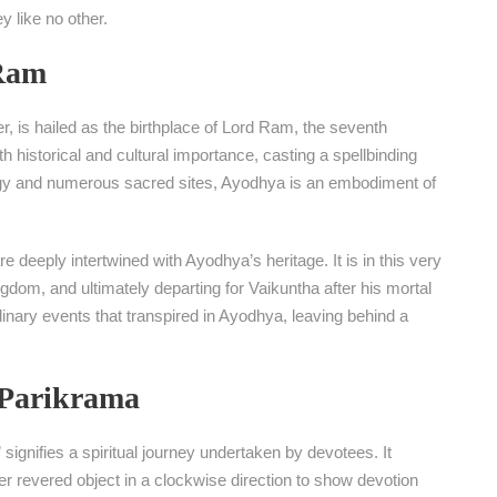
 like no other.
 Ram
, is hailed as the birthplace of Lord Ram, the seventh
h historical and cultural importance, casting a spellbinding
ology and numerous sacred sites, Ayodhya is an embodiment of
re deeply intertwined with Ayodhya’s heritage. It is in this very
ngdom, and ultimately departing for Vaikuntha after his mortal
ary events that transpired in Ayodhya, leaving behind a
 Parikrama
ignifies a spiritual journey undertaken by devotees. It
er revered object in a clockwise direction to show devotion