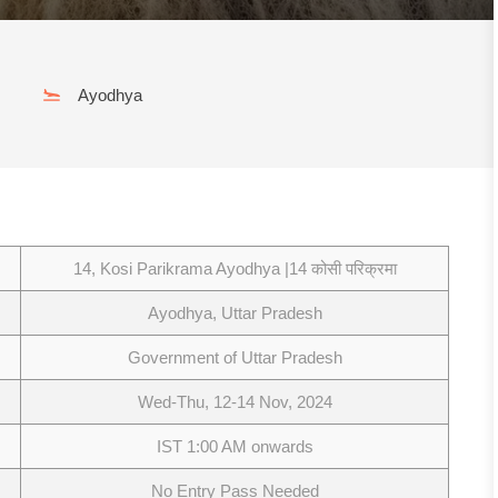
Ayodhya
14, Kosi Parikrama Ayodhya |14 कोसी परिक्रमा
Ayodhya, Uttar Pradesh
Government of Uttar Pradesh
Wed-Thu, 12-14 Nov, 2024
IST 1:00 AM onwards
No Entry Pass Needed