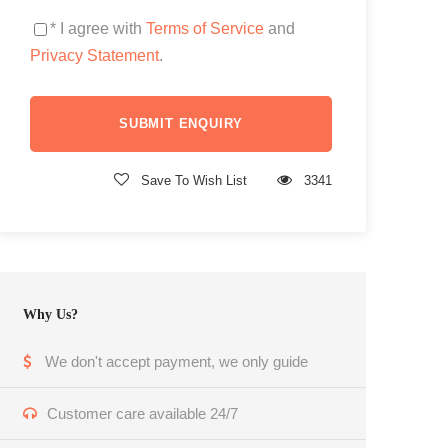
* I agree with
Terms of Service
and
Privacy Statement
.
Save To Wish List
3341
Why Us?
We don't accept payment, we only guide
Customer care available 24/7