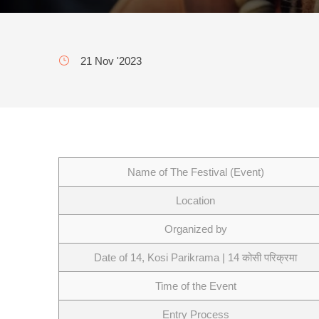
21 Nov '2023
Name of The Festival (Event)
Location
Organized by
Date of 14, Kosi Parikrama | 14 कोसी परिक्रमा
Time of the Event
Entry Process