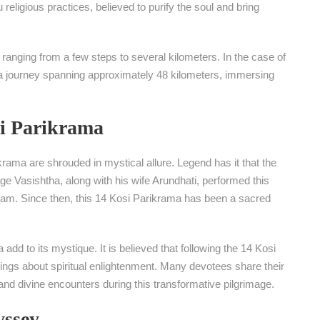
religious practices, believed to purify the soul and bring
anging from a few steps to several kilometers. In the case of
 journey spanning approximately 48 kilometers, immersing
si Parikrama
krama are shrouded in mystical allure. Legend has it that the
ge Vasishtha, along with his wife Arundhati, performed this
Ram. Since then, this 14 Kosi Parikrama has been a sacred
add to its mystique. It is believed that following the 14 Kosi
rings about spiritual enlightenment. Many devotees share their
d divine encounters during this transformative pilgrimage.
yssey