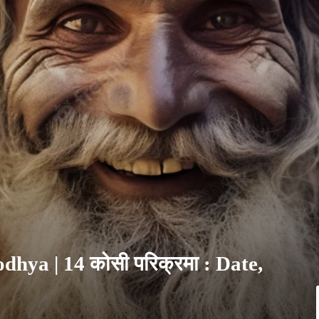
hya | 14 कोसी परिक्रमा : Date,