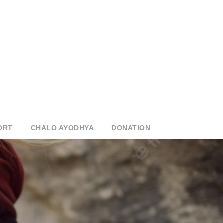
ORT
CHALO AYODHYA
DONATION